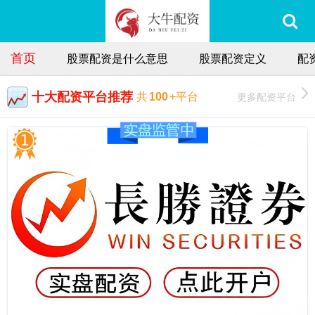
首页
股票配资是什么意思
股票配资定义
配
十大配资平台推荐
更多配资平台
共
100
+平台